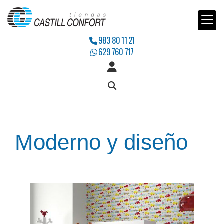
983 80 11 21
629 760 717
Moderno y diseño