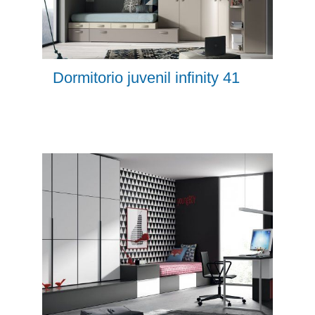
Dormitorio juvenil infinity 41