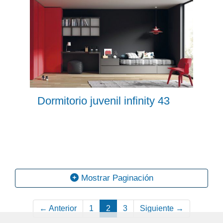
Dormitorio juvenil infinity 43
Mostrar Paginación
← Anterior
1
2
3
Siguiente →