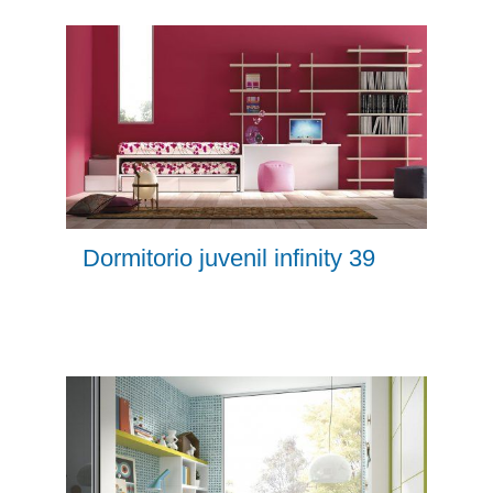
Dormitorio juvenil infinity 39