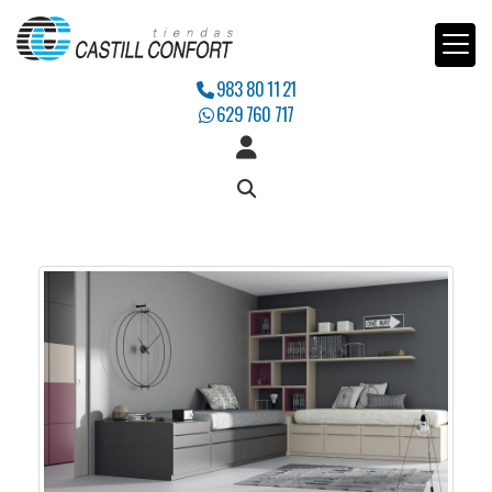
983 80 11 21
629 760 717