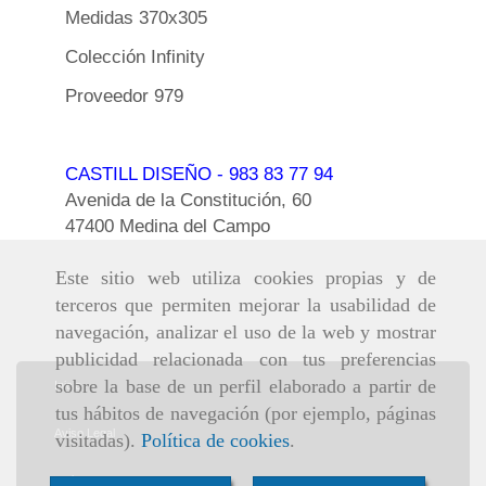
Medidas 370x305
Colección Infinity
Proveedor 979
CASTILL DISEÑO
- 983 83 77 94
Avenida de la Constitución, 60
47400 Medina del Campo
Este sitio web utiliza cookies propias y de
terceros que permiten mejorar la usabilidad de
navegación, analizar el uso de la web y mostrar
publicidad relacionada con tus preferencias
sobre la base de un perfil elaborado a partir de
Inicio
tus hábitos de navegación (por ejemplo, páginas
Aviso Legal
visitadas).
Política de cookies
.
Política de cookies