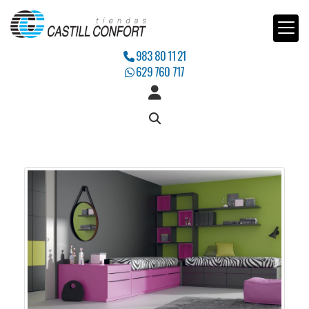
983 80 11 21
629 760 717