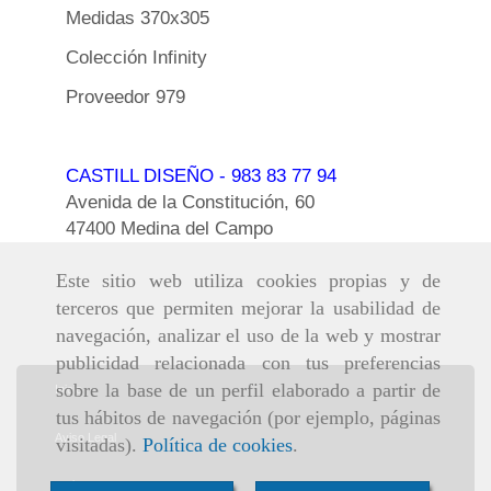
Medidas 370x305
Colección Infinity
Proveedor 979
CASTILL DISEÑO
- 983 83 77 94
Avenida de la Constitución, 60
47400 Medina del Campo
Este sitio web utiliza cookies propias y de
terceros que permiten mejorar la usabilidad de
navegación, analizar el uso de la web y mostrar
publicidad relacionada con tus preferencias
sobre la base de un perfil elaborado a partir de
Inicio
tus hábitos de navegación (por ejemplo, páginas
Aviso Legal
visitadas).
Política de cookies
.
Política de cookies