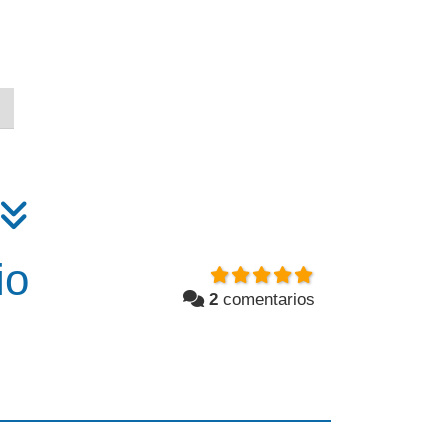
io
2
comentarios