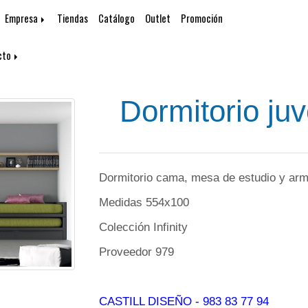
Empresa
Tiendas
Catálogo
Outlet
Promoción
cto
Dormitorio juve
Dormitorio cama, mesa de estudio y arma
Medidas 554x100
Colección Infinity
Proveedor 979
CASTILL DISEÑO
- 983 83 77 94