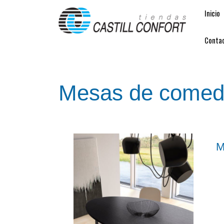
Inicio
Conta
Mesas de comed
M