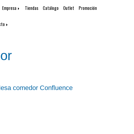
Empresa
Tiendas
Catálogo
Outlet
Promoción
cto
or
esa comedor Confluence