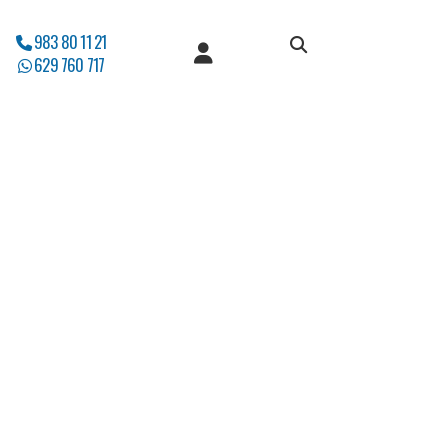
983 80 11 21
629 760 717