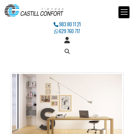
983 80 11 21
629 760 717