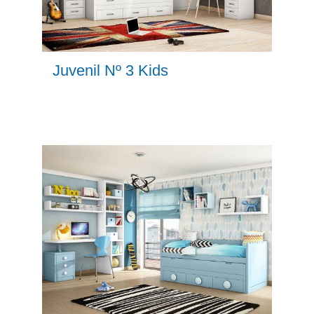
Juvenil Nº 3 Kids