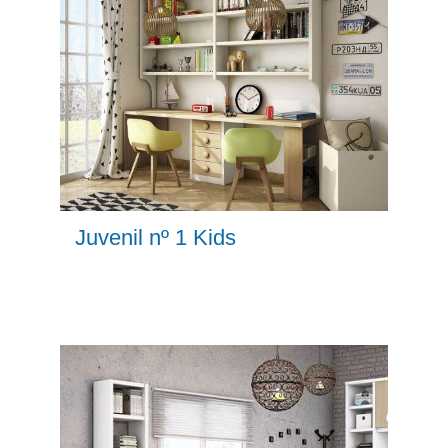
Juvenil nº 1 Kids