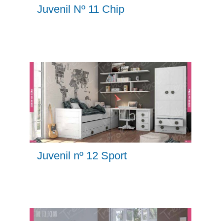
Juvenil Nº 11 Chip
Juvenil nº 12 Sport