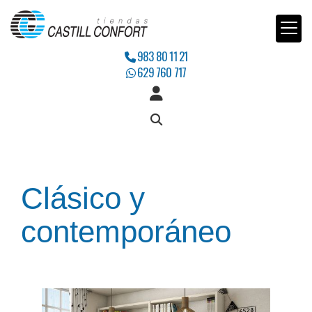
983 80 11 21
629 760 717
Clásico y
contemporáneo