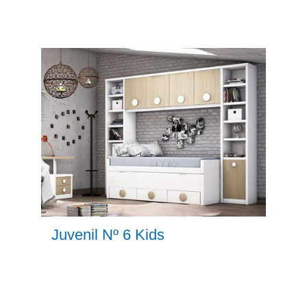
Juvenil Nº 6 Kids