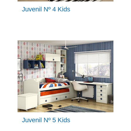
Juvenil Nº 4 Kids
Juvenil Nº 5 Kids