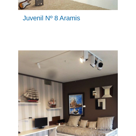
Juvenil Nº 8 Aramis