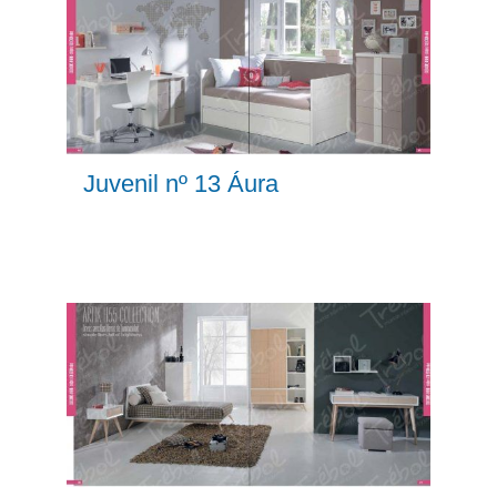
Juvenil nº 13 Áura