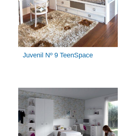
Juvenil Nº 9 TeenSpace