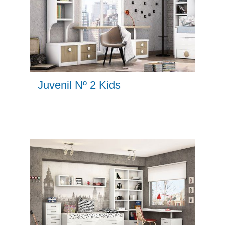
Juvenil Nº 2 Kids