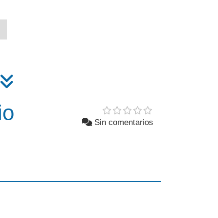
io
Sin comentarios