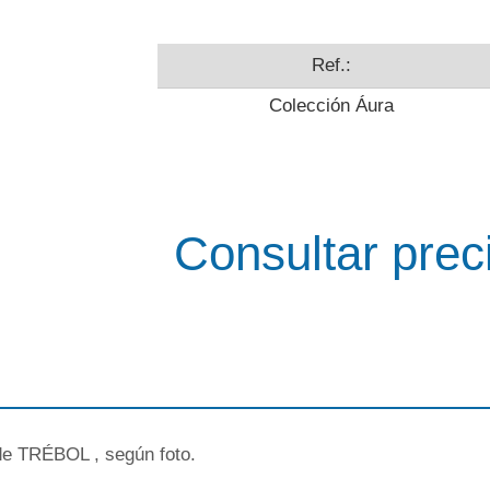
Ref.:
Colección Áura
Consultar prec
 de TRÉBOL , según foto.