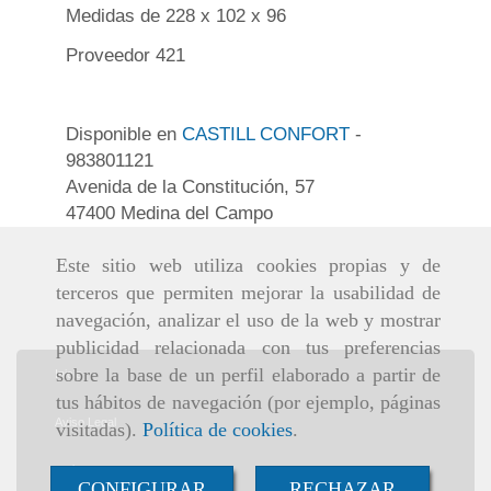
Medidas de 228 x 102 x 96
Proveedor 421
Disponible en
CASTILL CONFORT
-
983801121
Avenida de la Constitución, 57
47400 Medina del Campo
Este sitio web utiliza cookies propias y de
terceros que permiten mejorar la usabilidad de
navegación, analizar el uso de la web y mostrar
publicidad relacionada con tus preferencias
sobre la base de un perfil elaborado a partir de
Inicio
tus hábitos de navegación (por ejemplo, páginas
Aviso Legal
visitadas).
Política de cookies
.
Política de cookies
CONFIGURAR
RECHAZAR