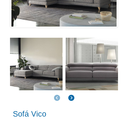
Anterior
Siguiente
Sofá Vico