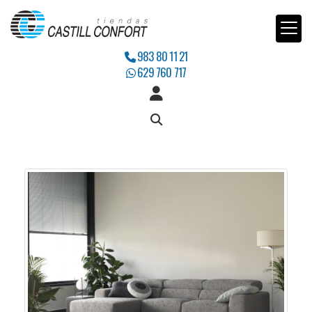
983 80 11 21
629 760 717