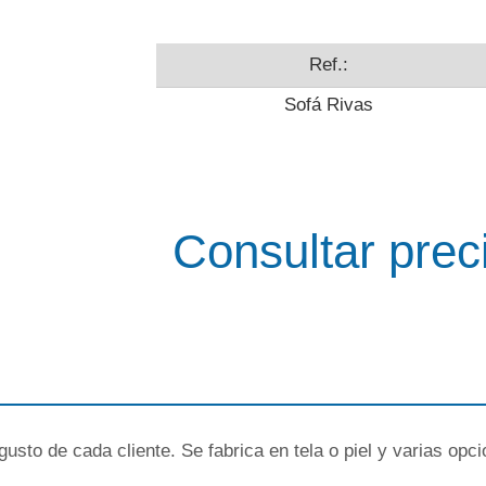
Ref.:
Sofá Rivas
Consultar prec
sto de cada cliente. Se fabrica en tela o piel y varias opc