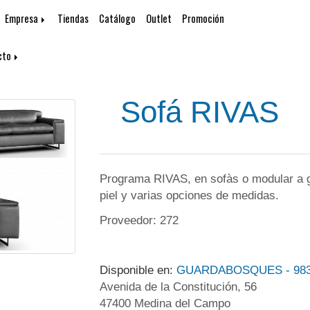
Empresa
Tiendas
Catálogo
Outlet
Promoción
cto
Sofá RIVAS
Programa RIVAS, en sofàs o modular a gu
piel y varias opciones de medidas.
Proveedor: 272
Disponible en:
GUARDABOSQUES - 983
Avenida de la Constitución, 56
47400 Medina del Campo