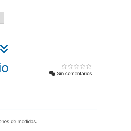
io
Sin comentarios
iones de medidas.