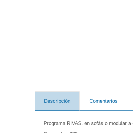
Descripción
Comentarios
Programa RIVAS, en sofàs o modular a gu