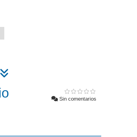
io
Sin comentarios