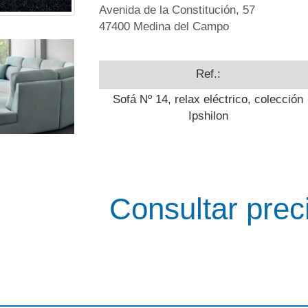
Avenida de la Constitución, 57
47400 Medina del Campo
Ref.:
Sofá Nº 14, relax eléctrico, colección
Ipshilon
Consultar prec