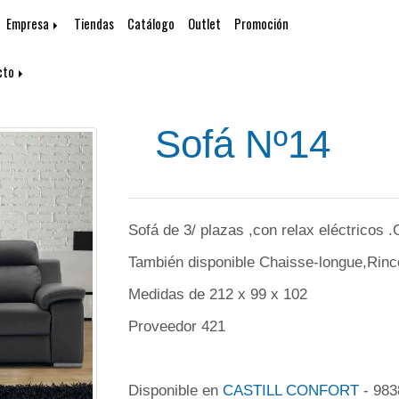
Empresa
Tiendas
Catálogo
Outlet
Promoción
cto
Sofá Nº14
Sofá de 3/ plazas ,con relax eléctricos .
También disponible Chaisse-longue,Rinco
Medidas de 212 x 99 x 102
Proveedor 421
Disponible en
CASTILL CONFORT
- 98