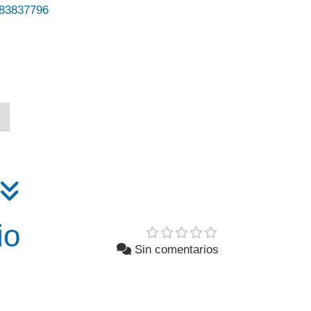
83837796
io
Sin comentarios