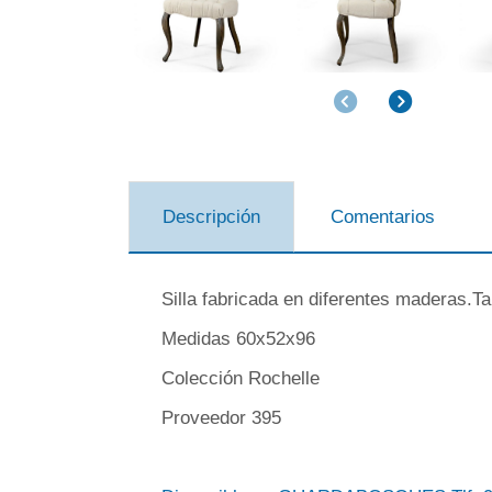
Anterior
Siguiente
Descripción
Comentarios
Silla fabricada en diferentes maderas.T
Medidas 60x52x96
Colección Rochelle
Proveedor 395