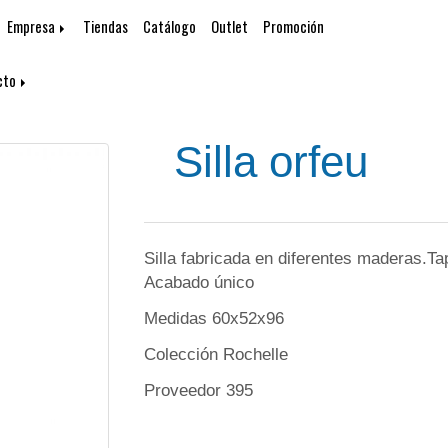
Empresa
Tiendas
Catálogo
Outlet
Promoción
cto
Silla orfeu
Silla fabricada en diferentes maderas.Ta
Acabado único
Medidas 60x52x96
Colección Rochelle
Proveedor 395