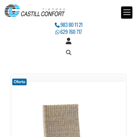
983 80 11 21
629 760 717
Oferta