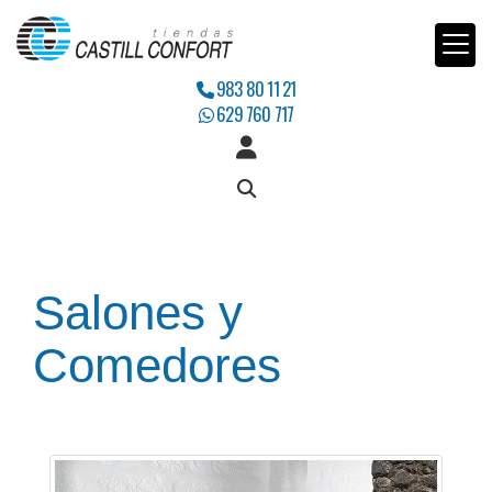
983 80 11 21
629 760 717
Salones y
Comedores