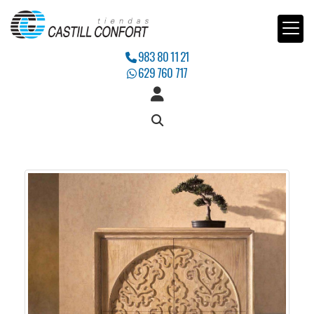
983 80 11 21
629 760 717