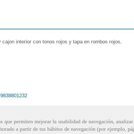
 cajon interior con tonos rojos y tapa en rombos rojos.
9838801232
ros que permiten mejorar la usabilidad de navegación, analiza
aborado a partir de tus hábitos de navegación (por ejemplo, pá