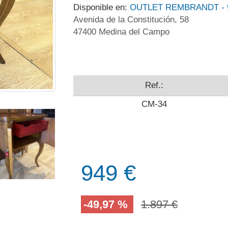
Disponible en:
OUTLET REMBRANDT - 9
Avenida de la Constitución, 58
47400 Medina del Campo
Ref.:
CM-34
949 €
-49,97 %
1.897 €