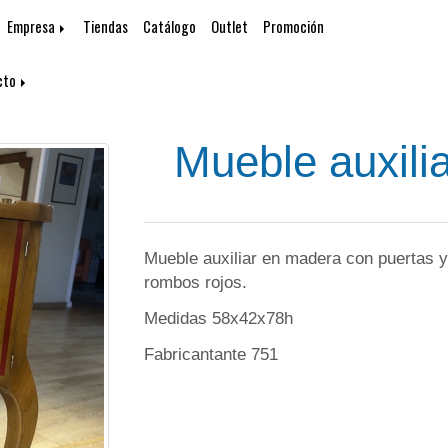
Empresa
Tiendas
Catálogo
Outlet
Promoción
cto
Mueble auxili
Mueble auxiliar en madera con puertas y 
rombos rojos.
Medidas 58x42x78h
Fabricantante 751