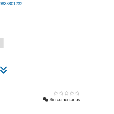
838801232
Sin comentarios