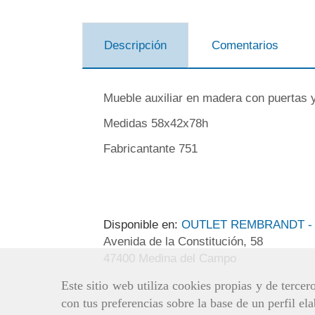
Descripción
Comentarios
Mueble auxiliar en madera con puertas y
Medidas 58x42x78h
Fabricantante 751
Disponible en:
OUTLET REMBRANDT - 
Avenida de la Constitución, 58
47400 Medina del Campo
Este sitio web utiliza cookies propias y de terce
con tus preferencias sobre la base de un perfil el