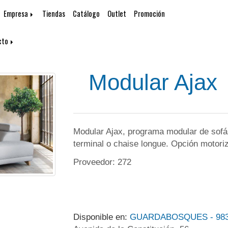
Empresa
Tiendas
Catálogo
Outlet
Promoción
cto
Modular Ajax
Modular Ajax, programa modular de sofá
terminal o chaise longue. Opción motoriz
Proveedor: 272
Disponible en:
GUARDABOSQUES - 983