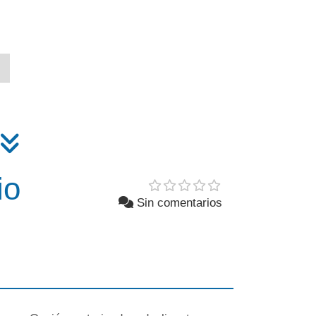
io
Sin comentarios