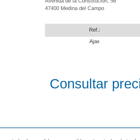
Avenida de la Constitución, 56
47400 Medina del Campo
Ref.:
Ajax
Consultar prec