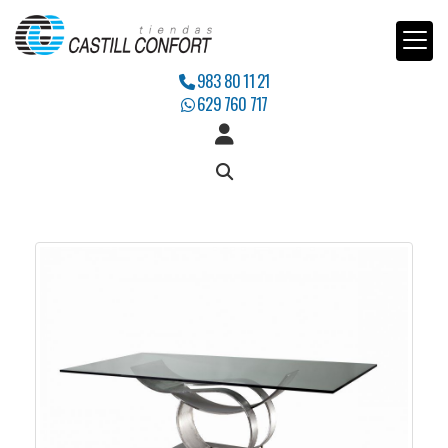
983 80 11 21
629 760 717