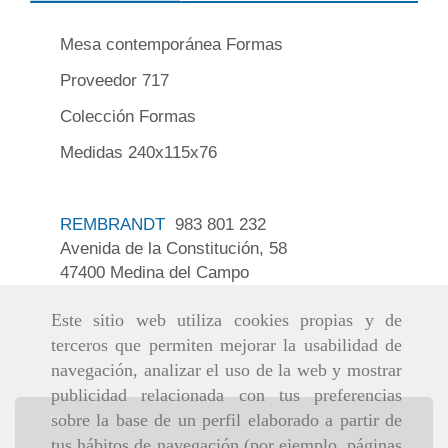
Mesa contemporánea Formas
Proveedor 717
Colección Formas
Medidas 240x115x76
REMBRANDT
983 801 232
Avenida de la Constitución, 58
47400 Medina del Campo
Este sitio web utiliza cookies propias y de
terceros que permiten mejorar la usabilidad de
navegación, analizar el uso de la web y mostrar
publicidad relacionada con tus preferencias
sobre la base de un perfil elaborado a partir de
Inicio
tus hábitos de navegación (por ejemplo, páginas