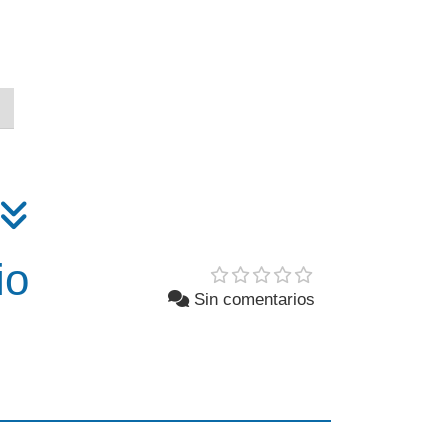
io
Sin comentarios