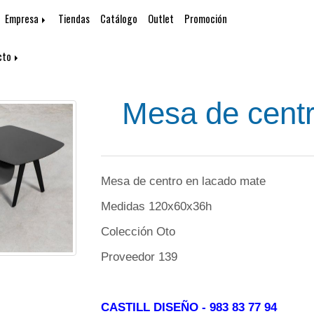
Empresa
Tiendas
Catálogo
Outlet
Promoción
cto
Mesa de centr
Mesa de centro en lacado mate
Medidas 120x60x36h
Colección Oto
Proveedor 139
CASTILL DISEÑO
- 983 83 77 94