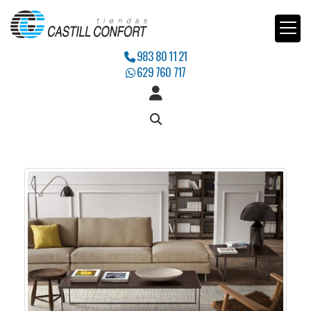
983 80 11 21
629 760 717