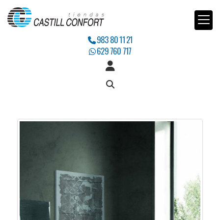
983 80 11 21
629 760 717