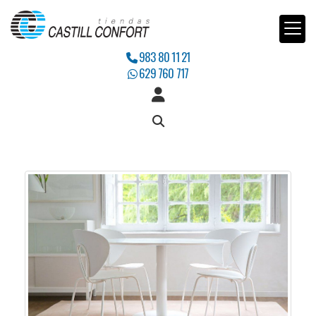
983 80 11 21
629 760 717