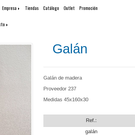
Empresa
Tiendas
Catálogo
Outlet
Promoción
cto
Galán
Galán de madera
Proveedor 237
Medidas 45x160x30
Ref.:
galán