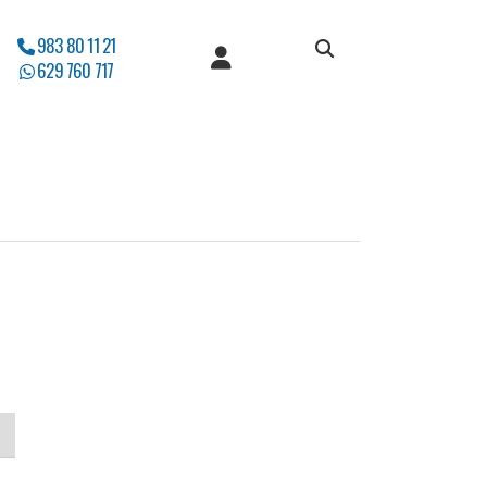
983 80 11 21
629 760 717