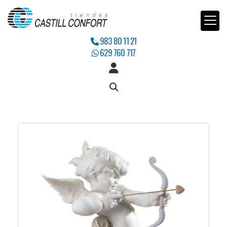
983 80 11 21
629 760 717