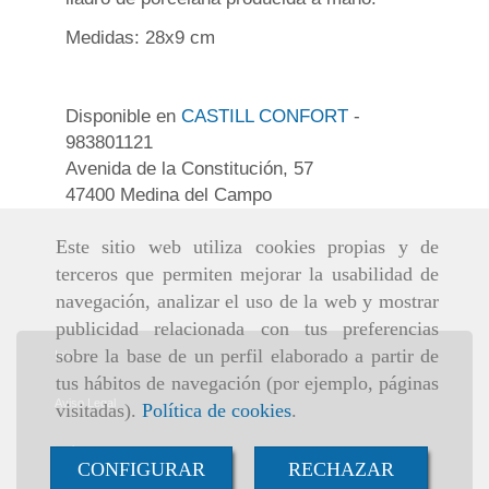
Medidas: 28x9 cm
Disponible en
CASTILL CONFORT
-
983801121
Avenida de la Constitución, 57
47400 Medina del Campo
Este sitio web utiliza cookies propias y de
terceros que permiten mejorar la usabilidad de
navegación, analizar el uso de la web y mostrar
publicidad relacionada con tus preferencias
sobre la base de un perfil elaborado a partir de
Inicio
tus hábitos de navegación (por ejemplo, páginas
Aviso Legal
visitadas).
Política de cookies
.
Política de cookies
CONFIGURAR
RECHAZAR