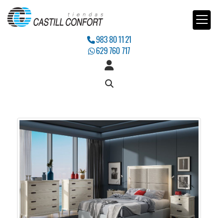
983 80 11 21
629 760 717