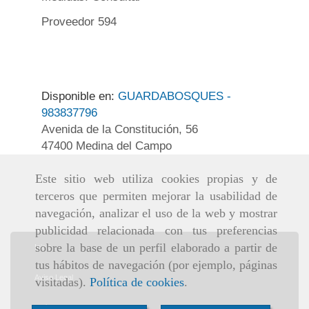
Proveedor 594
Disponible en:
GUARDABOSQUES -
983837796
Avenida de la Constitución, 56
47400 Medina del Campo
Este sitio web utiliza cookies propias y de
terceros que permiten mejorar la usabilidad de
navegación, analizar el uso de la web y mostrar
publicidad relacionada con tus preferencias
sobre la base de un perfil elaborado a partir de
Inicio
tus hábitos de navegación (por ejemplo, páginas
Aviso Legal
visitadas).
Política de cookies
.
Política de cookies