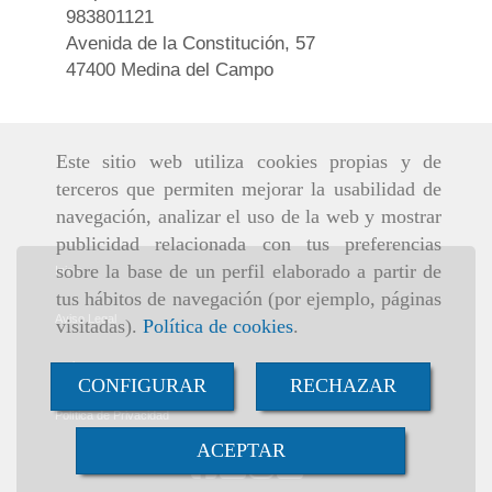
983801121
Avenida de la Constitución, 57
47400 Medina del Campo
Este sitio web utiliza cookies propias y de
terceros que permiten mejorar la usabilidad de
navegación, analizar el uso de la web y mostrar
publicidad relacionada con tus preferencias
sobre la base de un perfil elaborado a partir de
Inicio
tus hábitos de navegación (por ejemplo, páginas
Aviso Legal
visitadas).
Política de cookies
.
Política de cookies
CONFIGURAR
RECHAZAR
Política de Privacidad
ACEPTAR