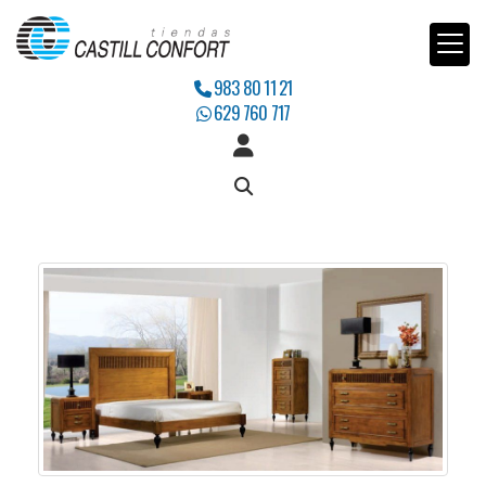
983 80 11 21
629 760 717