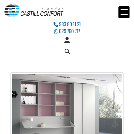
983 80 11 21
629 760 717