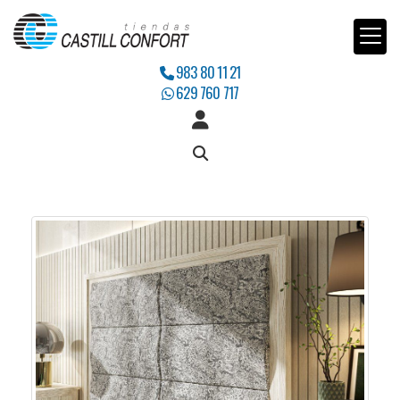
983 80 11 21
629 760 717