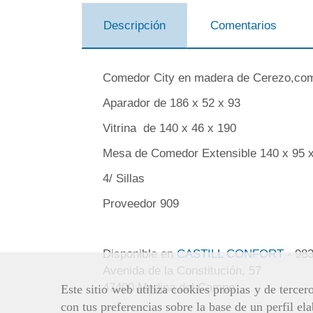
Descripción
Comentarios
Comedor City en madera de Cerezo,com
Aparador de 186 x 52 x 93
Vitrina de 140 x 46 x 190
Mesa de Comedor Extensible 140 x 95 
4/ Sillas
Proveedor 909
Disponible en
CASTILL CONFORT
- 98
Avenida de la Constitución, 57
47400 Medina del Campo
Este sitio web utiliza cookies propias y de terce
con tus preferencias sobre la base de un perfil el