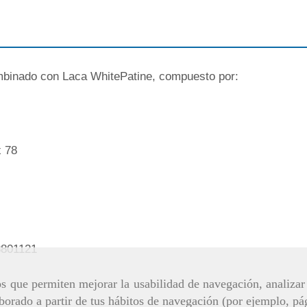
binado con Laca WhitePatine, compuesto por:
x 78
3801121
ros que permiten mejorar la usabilidad de navegación, analiza
aborado a partir de tus hábitos de navegación (por ejemplo, pá