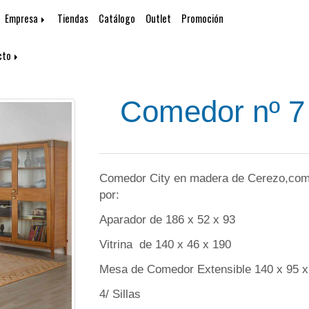
Empresa
Tiendas
Catálogo
Outlet
Promoción
cto
Comedor nº 7
Comedor City en madera de Cerezo,com
por:
Aparador de 186 x 52 x 93
Vitrina de 140 x 46 x 190
Mesa de Comedor Extensible 140 x 95 x
4/ Sillas