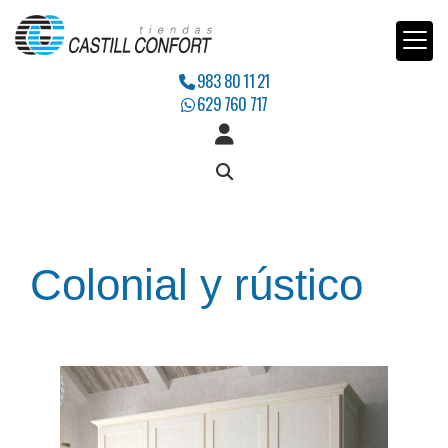
983 80 11 21
629 760 717
Colonial y rústico