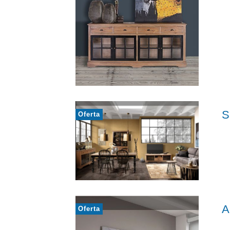
S
Oferta
A
Oferta