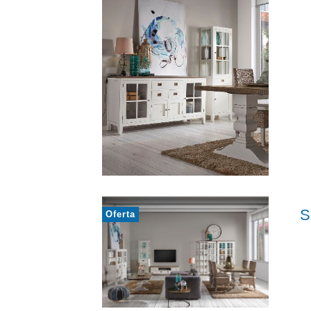
S
Oferta