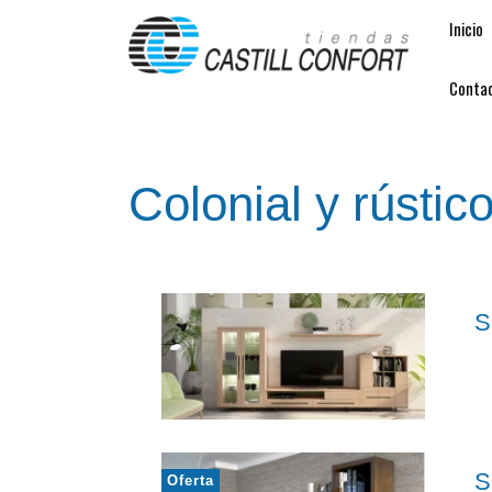
Inicio
Conta
Colonial y rústic
S
S
Oferta