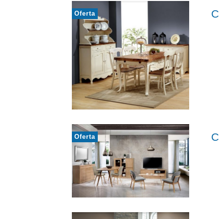
C
Oferta
C
Oferta