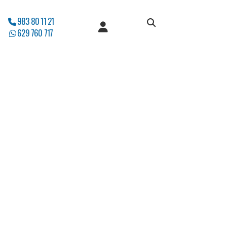
983 80 11 21
629 760 717