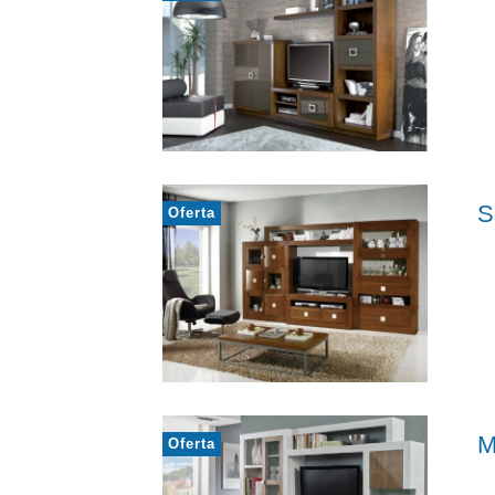
S
Oferta
M
Oferta