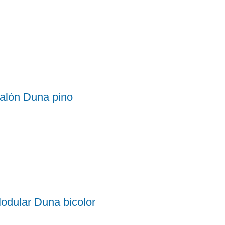
alón Duna pino
odular Duna bicolor