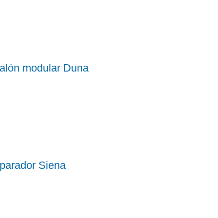
alón modular Duna
parador Siena