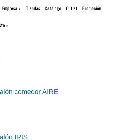
Empresa
Tiendas
Catálogo
Outlet
Promoción
cto
o
alón comedor AIRE
alón IRIS