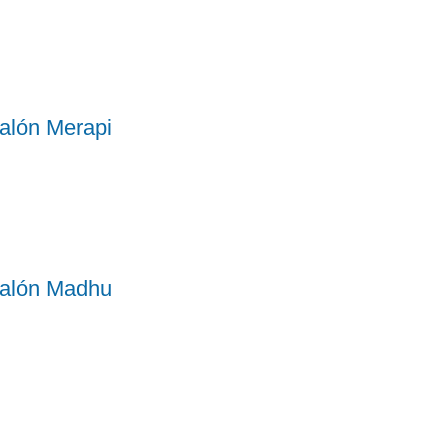
alón Merapi
alón Madhu