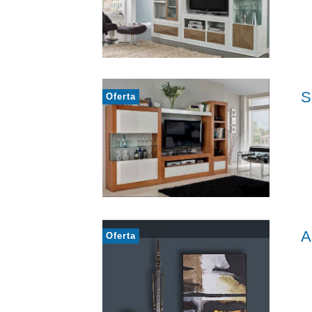
S
Oferta
A
Oferta