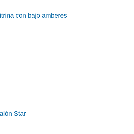
itrina con bajo amberes
alón Star