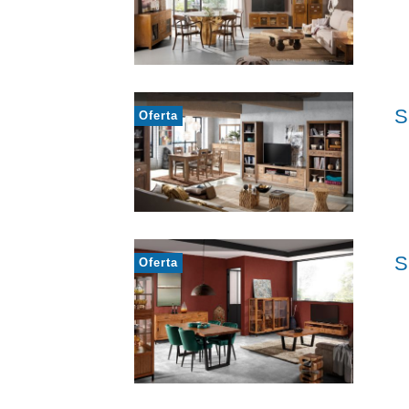
S
Oferta
S
Oferta