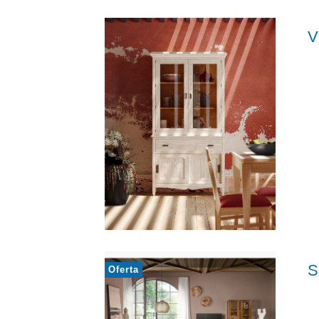
V
S
Oferta