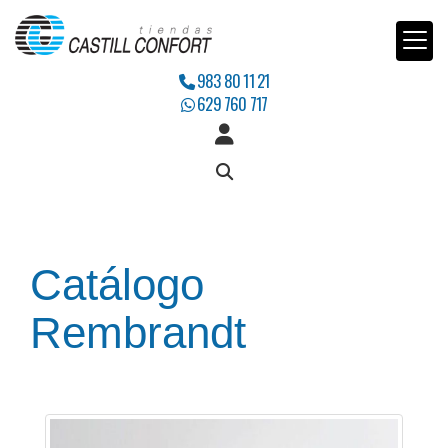
983 80 11 21
629 760 717
Catálogo
Rembrandt