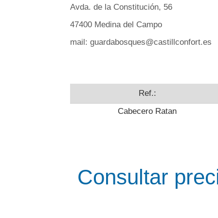
Avda. de la Constitución, 56
47400 Medina del Campo
mail: guardabosques@castillconfort.es
Ref.:
Cabecero Ratan
Consultar prec