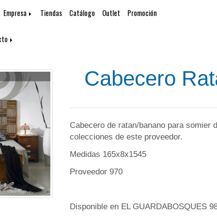
Empresa
Tiendas
Catálogo
Outlet
Promoción
cto
Cabecero Rat
Cabecero de ratan/banano para somier d
colecciones de este proveedor.
Medidas 165x8x1545
Proveedor 970
Disponible en EL GUARDABOSQUES 98