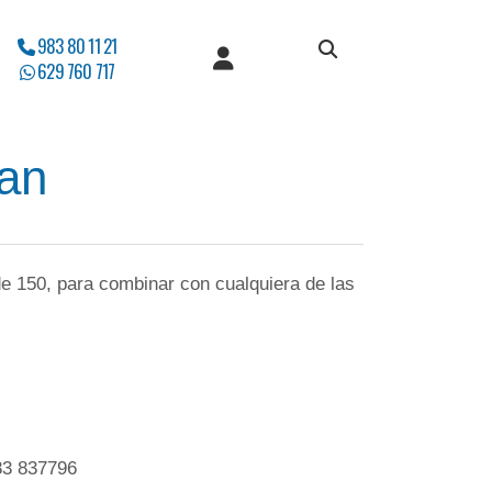
983 80 11 21
629 760 717
an
e 150, para combinar con cualquiera de las
3 837796