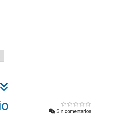
io
Sin comentarios