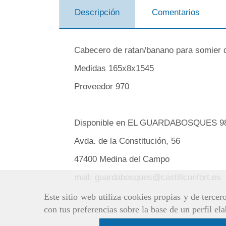
Descripción
Comentarios
Cabecero de ratan/banano para somier d
Medidas 165x8x1545
Proveedor 970
Disponible en EL GUARDABOSQUES 9
Avda. de la Constitución, 56
47400 Medina del Campo
mail: guardabosques@castillconfort.es
Este sitio web utiliza cookies propias y de terce
con tus preferencias sobre la base de un perfil el