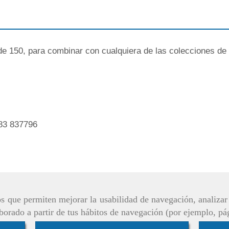
e 150, para combinar con cualquiera de las colecciones de 
83 837796
ros que permiten mejorar la usabilidad de navegación, analiza
aborado a partir de tus hábitos de navegación (por ejemplo, pá