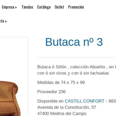
Empresa
Tiendas
Catálogo
Outlet
Promoción
cto
Butaca nº 3
Butaca ó Sillón , colección Abuelito , en
con ó sin vivos y con ó sin tachuelas
Medidas de 74 x 75 x 99
Proveedor 236
Disponible en
CASTILL CONFORT
- 98
Avenida de la Constitución, 57
47400 Medina del Campo