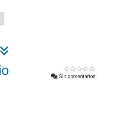
io
Sin comentarios