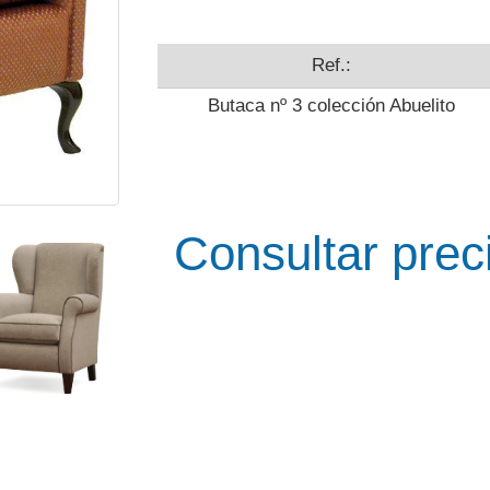
Ref.:
Butaca nº 3 colección Abuelito
Consultar prec