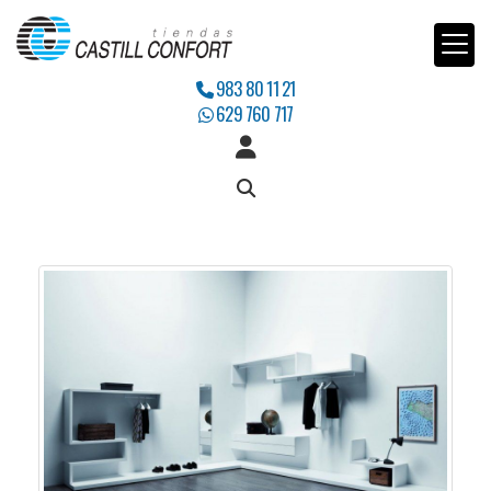
983 80 11 21
629 760 717