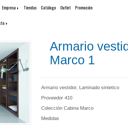
Empresa
Tiendas
Catálogo
Outlet
Promoción
cto
Armario vesti
Marco 1
Armario vestidor, Laminado sintetico
Proveedor 410
Colección Cabina Marco
Medidas