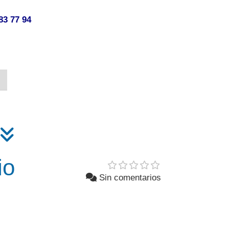
83 77 94
io
Sin comentarios