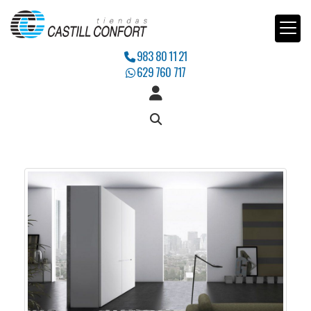
983 80 11 21
629 760 717