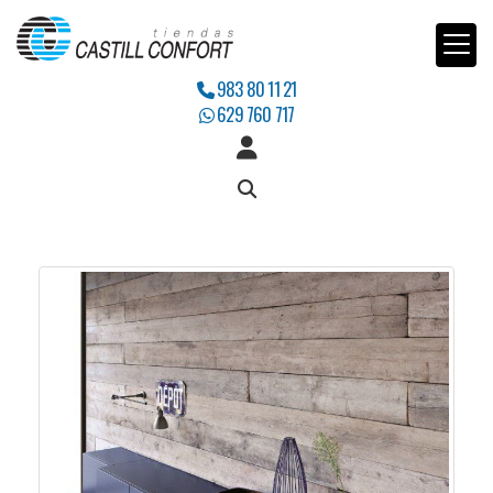
983 80 11 21
629 760 717