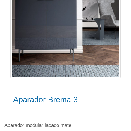
Aparador Brema 3
Aparador modular lacado mate