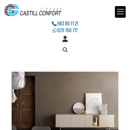
983 80 11 21
629 760 717