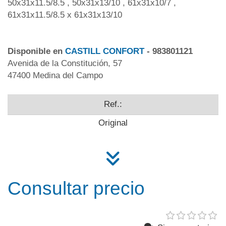
50x31x11.5/8.5 , 50x31x13/10 , 61x31x10/7 ,
61x31x11.5/8.5 x 61x31x13/10
Disponible en
CASTILL CONFORT
- 983801121
Avenida de la Constitución, 57
47400 Medina del Campo
Ref.:
Original
Consultar precio