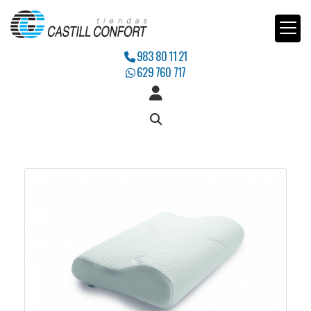
983 80 11 21
629 760 717