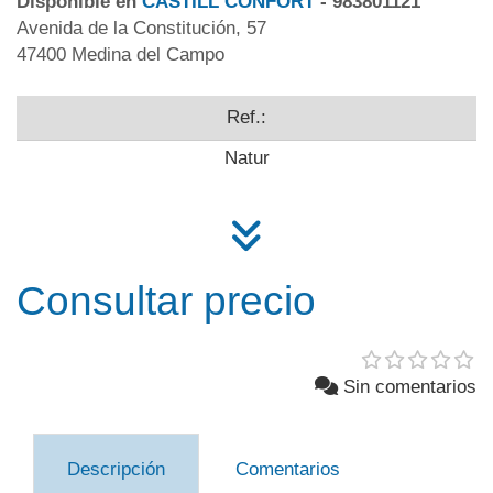
Disponible en
CASTILL CONFORT
- 983801121
Avenida de la Constitución, 57
47400 Medina del Campo
Ref.:
Natur
Consultar precio
Sin comentarios
Descripción
Comentarios